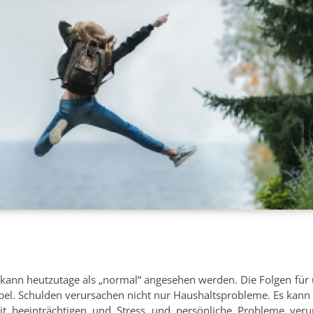
 kann heutzutage als „normal“ angesehen werden. Die Folgen für 
abel. Schulden verursachen nicht nur Haushaltsprobleme. Es kann
it beeinträchtigen und Stress und persönliche Probleme ver