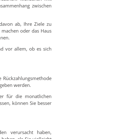
r Zusammenhang zwischen
davon ab, Ihre Ziele zu
aub machen oder das Haus
nnen.
d vor allem, ob es sich
che Rückzahlungsmethode
gegeben werden.
er für die monatlichen
ssen, können Sie besser
den verursacht haben,