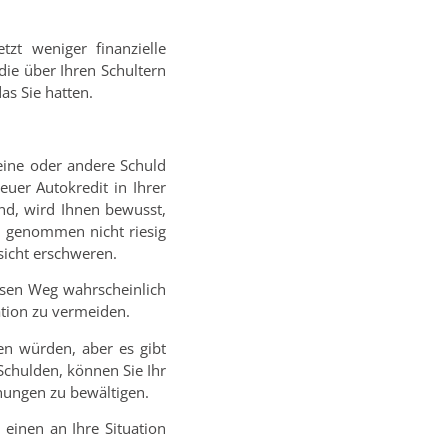
zt weniger finanzielle
die über Ihren Schultern
as Sie hatten.
 eine oder andere Schuld
uer Autokredit in Ihrer
nd, wird Ihnen bewusst,
h genommen nicht riesig
sicht erschweren.
esen Weg wahrscheinlich
ation zu vermeiden.
en würden, aber es gibt
 Schulden, können Sie Ihr
hnungen zu bewältigen.
 einen an Ihre Situation