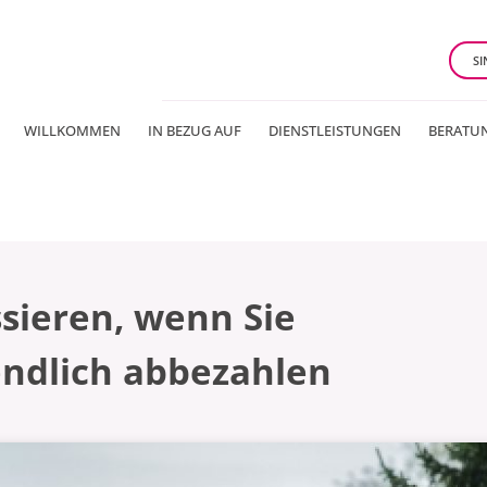
SI
WILLKOMMEN
IN BEZUG AUF
DIENSTLEISTUNGEN
BERATU
ssieren, wenn Sie
endlich abbezahlen