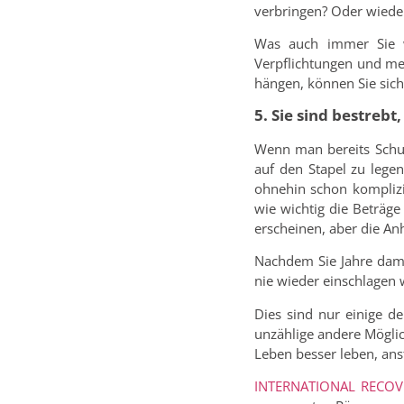
verbringen? Oder wiede
Was auch immer Sie wo
Verpflichtungen und meh
hängen, können Sie sich
5. Sie sind bestreb
Wenn man bereits Schuld
auf den Stapel zu lege
ohnehin schon komplizi
wie wichtig die Beträg
erscheinen, aber die An
Nachdem Sie Jahre dami
nie wieder einschlagen 
Dies sind nur einige d
unzählige andere Möglich
Leben besser leben, ans
INTERNATIONAL RECO