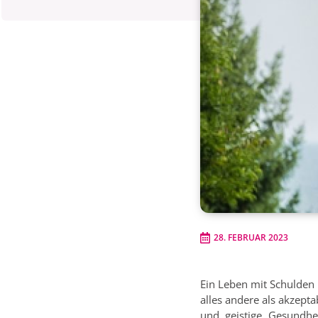
28. FEBRUAR 2023
Ein Leben mit Schulden
alles andere als akzept
und geistige Gesundhe