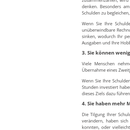
zusammenzählen, wird Ih
denken. Besonders am 
Schulden zu begleichen,
Wenn Sie Ihre Schulde
unüberwindbare Rechnu
sinken, wodurch Ihr per
Ausgaben und Ihre Hob
3. Sie können weni
Viele Menschen nehme
Übernahme eines Zweitj
Wenn Sie Ihre Schulde
Stunden investiert habe
dieses Ziels dazu führe
4. Sie haben mehr 
Die Tilgung Ihrer Schul
verändern, haben sich 
konnten, oder vielleich