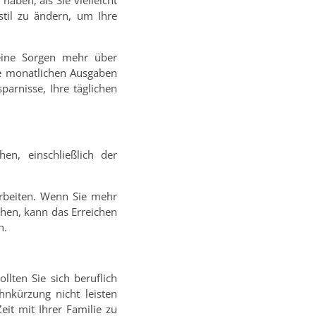
aben, als Sie vielleicht
til zu ändern, um Ihre
keine Sorgen mehr über
e monatlichen Ausgaben
parnisse, Ihre täglichen
n, einschließlich der
rbeiten. Wenn Sie mehr
chen, kann das Erreichen
n.
llten Sie sich beruflich
hnkürzung nicht leisten
eit mit Ihrer Familie zu