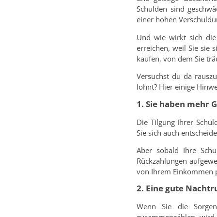
Schulden sind geschwäc
einer hohen Verschuldu
Und wie wirkt sich die
erreichen, weil Sie sie
kaufen, von dem Sie trä
Versuchst du da rauszu
lohnt? Hier einige Hinwe
1. Sie haben mehr 
Die Tilgung Ihrer Schu
Sie sich auch entscheid
Aber sobald Ihre Schu
Rückzahlungen aufgewen
von Ihrem Einkommen pr
2. Eine gute Nacht
Wenn Sie die Sorgen,