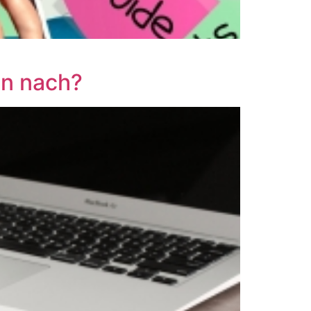
en nach?