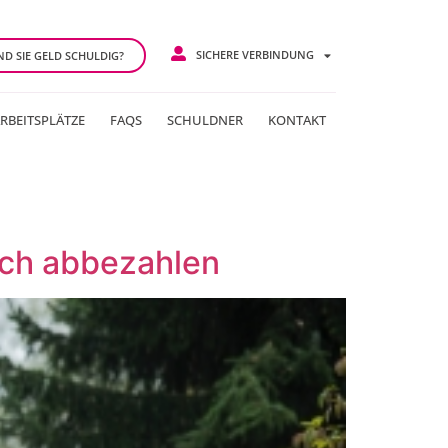
SICHERE VERBINDUNG
ND SIE GELD SCHULDIG?
RBEITSPLÄTZE
FAQS
SCHULDNER
KONTAKT
lich abbezahlen