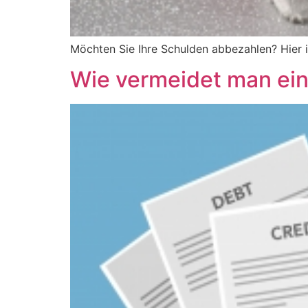
Möchten Sie Ihre Schulden abbezahlen? Hier i
Wie vermeidet man ei