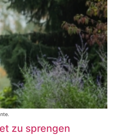
nte.
get zu sprengen