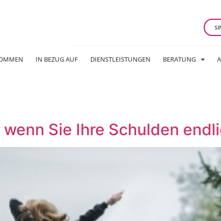
SI
KOMMEN
IN BEZUG AUF
DIENSTLEISTUNGEN
BERATUNG
A
, wenn Sie Ihre Schulden end