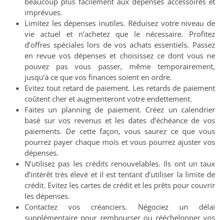
beaucoup plus facilement aux dépenses accessoires et
imprévues.
Limitez les dépenses inutiles. Réduisez votre niveau de
vie actuel et n’achetez que le nécessaire. Profitez
d’offres spéciales lors de vos achats essentiels. Passez
en revue vos dépenses et choisissez ce dont vous ne
pouvez pas vous passer, même temporairement,
jusqu’à ce que vos finances soient en ordre.
Evitez tout retard de paiement. Les retards de paiement
coûtent cher et augmenteront votre endettement.
Faites un planning de paiement. Créez un calendrier
basé sur vos revenus et les dates d’échéance de vos
paiements. De cette façon, vous saurez ce que vous
pourrez payer chaque mois et vous pourrez ajuster vos
dépenses.
N’utilisez pas les crédits renouvelables. Ils ont un taux
d’intérêt très élevé et il est tentant d’utiliser la limite de
crédit. Evitez les cartes de crédit et les prêts pour couvrir
les dépenses.
Contactez vos créanciers. Négociez un délai
supplémentaire pour rembourser ou rééchelonner vos