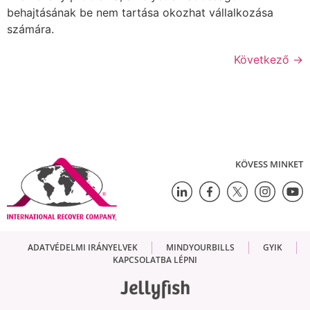
behajtásának be nem tartása okozhat vállalkozása
számára.
Következő
→
KÖVESS MINKET
ADATVÉDELMI IRÁNYELVEK
MINDYOURBILLS
GYIK
KAPCSOLATBA LÉPNI