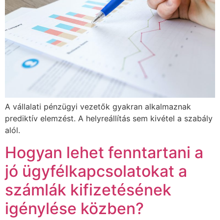
A vállalati pénzügyi vezetők gyakran alkalmaznak
prediktív elemzést. A helyreállítás sem kivétel a szabály
alól.
Hogyan lehet fenntartani a
jó ügyfélkapcsolatokat a
számlák kifizetésének
igénylése közben?