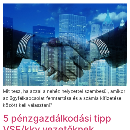
Mit tesz, ha azzal a nehéz helyzettel szembesül, amikor
az ügyfélkapcsolat fenntartása és a számla kifizetése
között kell választani?
5 pénzgazdálkodási tipp
VSE/kkv vezetőknek