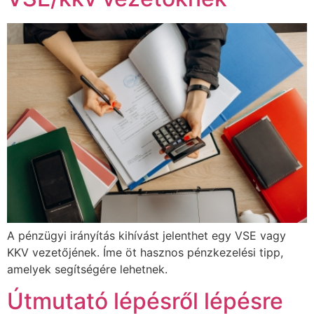
A pénzügyi irányítás kihívást jelenthet egy VSE vagy
KKV vezetőjének. Íme öt hasznos pénzkezelési tipp,
amelyek segítségére lehetnek.
Útmutató lépésről lépésre