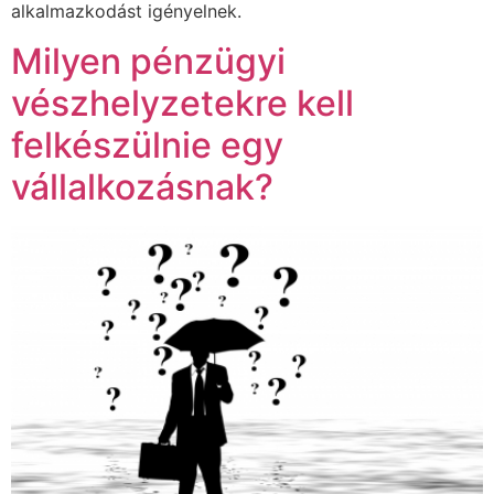
alkalmazkodást igényelnek.
Milyen pénzügyi
vészhelyzetekre kell
felkészülnie egy
vállalkozásnak?