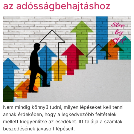
az adósságbehajtáshoz
Nem mindig könnyű tudni, milyen lépéseket kell tenni
annak érdekében, hogy a legkedvezőbb feltételek
mellett kiegyenlítse az esedéket. Itt találja a számlák
beszedésének javasolt lépéseit.