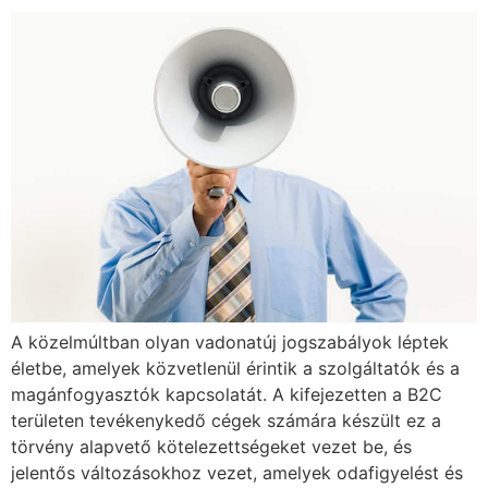
A közelmúltban olyan vadonatúj jogszabályok léptek
életbe, amelyek közvetlenül érintik a szolgáltatók és a
magánfogyasztók kapcsolatát. A kifejezetten a B2C
területen tevékenykedő cégek számára készült ez a
törvény alapvető kötelezettségeket vezet be, és
jelentős változásokhoz vezet, amelyek odafigyelést és