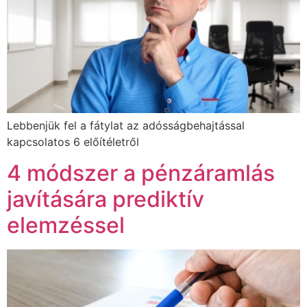
Lebbenjük fel a fátylat az adósságbehajtással
kapcsolatos 6 előítéletről
4 módszer a pénzáramlás
javítására prediktív
elemzéssel