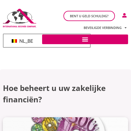
BENT U GELD SCHULDIG?
BEVEILIGDE VERBINDING
NL_BE
Hoe beheert u uw zakelijke
financiën?