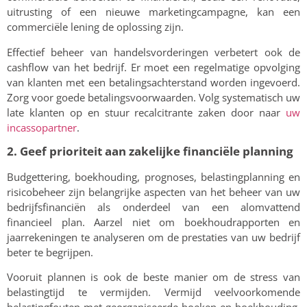
uitrusting of een nieuwe marketingcampagne, kan een
commerciële lening de oplossing zijn.
Effectief beheer van handelsvorderingen verbetert ook de
cashflow van het bedrijf. Er moet een regelmatige opvolging
van klanten met een betalingsachterstand worden ingevoerd.
Zorg voor goede betalingsvoorwaarden. Volg systematisch uw
late klanten op en stuur recalcitrante zaken door naar
uw
incassopartner
.
2. Geef prioriteit aan zakelijke financiële planning
Budgettering, boekhouding, prognoses, belastingplanning en
risicobeheer zijn belangrijke aspecten van het beheer van uw
bedrijfsfinanciën als onderdeel van een alomvattend
financieel plan. Aarzel niet om boekhoudrapporten en
jaarrekeningen te analyseren om de prestaties van uw bedrijf
beter te begrijpen.
Vooruit plannen is ook de beste manier om de stress van
belastingtijd te vermijden. Vermijd veelvoorkomende