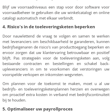
Blijf uw voorraadniveaus een stap voor door software voor
voorraadbeheer te gebruiken die uw winkelcatalogi en online
catalogi automatisch met elkaar verbindt.
4. Risico's in de toeleveringsketen beperken
Door nauwlettend de vraag te volgen en samen te werken
met leveranciers om beschikbaarheid te garanderen, kunnen
bedrijfseigenaren de risico's van producttoegang beperken en
ervoor zorgen dat uw klantervaring betrouwbaar en positief
blijft. Pas strategieën voor de toeleveringsketen aan, volg
bestaande contracten en bestellingen en schakel back-
upleveranciers in om te voorkomen dat verstoringen uw
voorspelde verkopen en inkomsten wegvreten.
Om plannen voor de toekomst te maken, moet u al uw
bedrijfs- en toeleveringsketenplannen herzien en overwegen
om proactief extra kosten in verband met bedrijfscontinuïteit
bij te houden.
5. Optimaliseer uw payrollproces