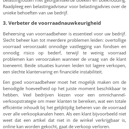
belastingfouten met georganiseerde boeken en boekhouding.
Raadpleeg een belastingadviseur voor belastingadvies over de
unieke behoeften van uw bedrijf.
3. Verbeter de voorraadnauwkeurigheid
Beheersing van voorraadbeheer is essentieel voor uw bedrijf.
Slecht beheer kan tot meerdere problemen leiden: overtollige
voorraad veroorzaakt onnodige vastlegging van fondsen en
onnodig risico op bederf, terwijl te weinig voorraad
problemen kan veroorzaken wanneer de vraag van de klant
toeneemt. Beide situaties kunnen leiden tot lagere verkopen,
een slechte klantervaring en financiële instabiliteit.
Een goed voorraadbeheer moet het mogelijk maken om de
benodigde hoeveelheid op het juiste moment beschikbaar te
hebben. Veel bedrijven kiezen voor een omnichannel-
verkoopstrategie om meer klanten te bereiken, wat een totale
efficiëntie inhoudt bij het gelijktijdig beheren van de voorraad
over alle verkoopkanalen heen. Als een klant bijvoorbeeld niet
weet dat een artikel dat niet in de winkel verkrijgbaar is,
online kan worden gekocht, gaat de verkoop verloren.