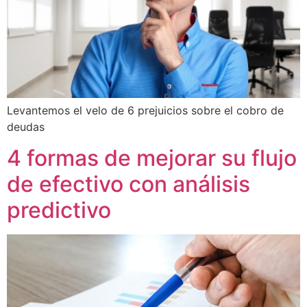
Levantemos el velo de 6 prejuicios sobre el cobro de
deudas
4 formas de mejorar su flujo
de efectivo con análisis
predictivo