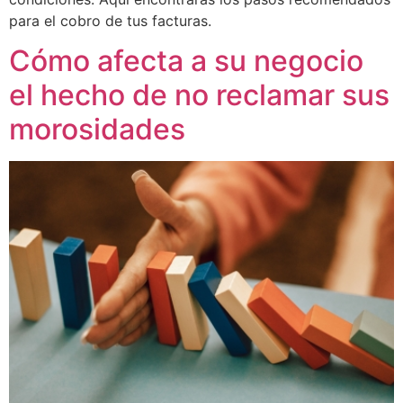
para el cobro de tus facturas.
Cómo afecta a su negocio
el hecho de no reclamar sus
morosidades