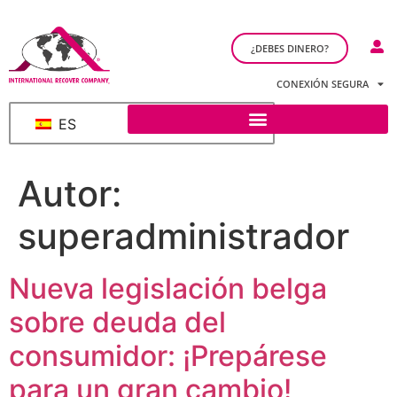
¿DEBES DINERO?
CONEXIÓN SEGURA
ES
Autor:
superadministrador
Nueva legislación belga
sobre deuda del
consumidor: ¡Prepárese
para un gran cambio!