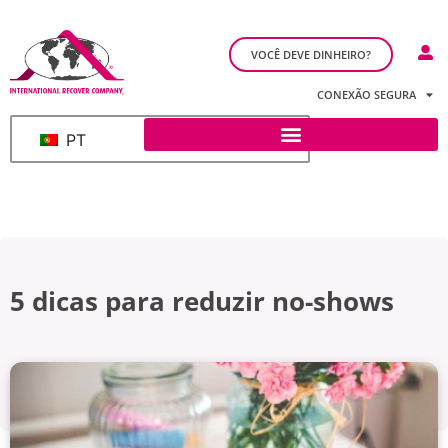
VOCÊ DEVE DINHEIRO?
CONEXÃO SEGURA
PT
5 dicas para reduzir no-shows