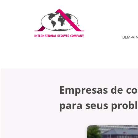
BEM-VI
Empresas de co
para seus prob