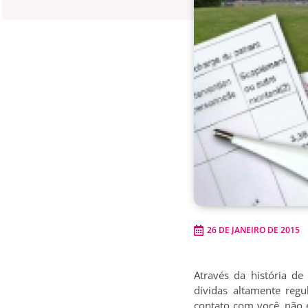
26 DE JANEIRO DE 2015
Através da história d
dívidas altamente reg
contato com você, não 