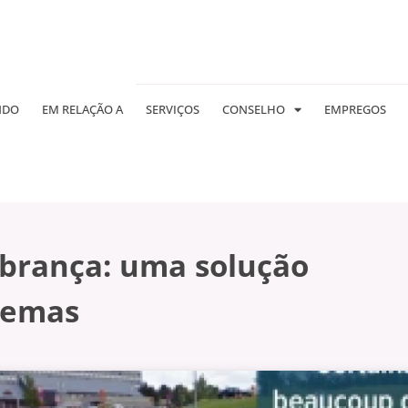
NDO
EM RELAÇÃO A
SERVIÇOS
CONSELHO
EMPREGOS
brança: uma solução
lemas