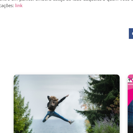
icações:
link