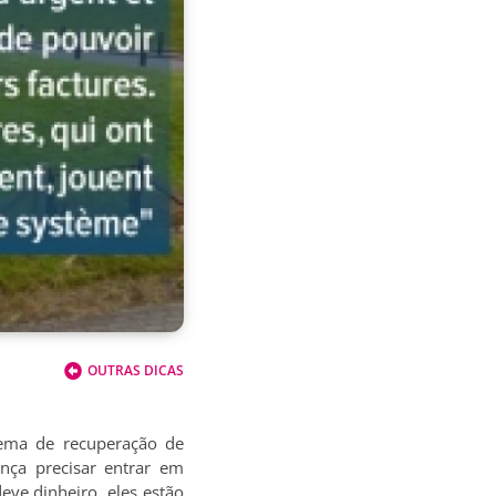
OUTRAS DICAS
tema de recuperação de
nça precisar entrar em
ve dinheiro, eles estão