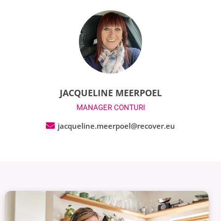
JACQUELINE MEERPOEL
MANAGER CONTURI
jacqueline.meerpoel@recover.eu