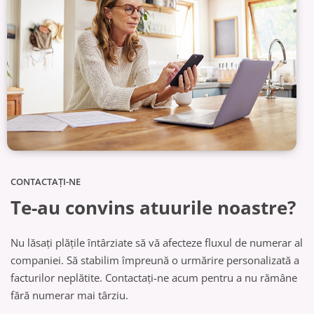
CONTACTAŢI-NE
Te-au convins atuurile noastre?
Nu lăsați plățile întârziate să vă afecteze fluxul de numerar al
companiei. Să stabilim împreună o
urmărire personalizată a
facturilor neplătite. Contactați-ne acum pentru a nu rămâne
fără
numerar mai târziu.