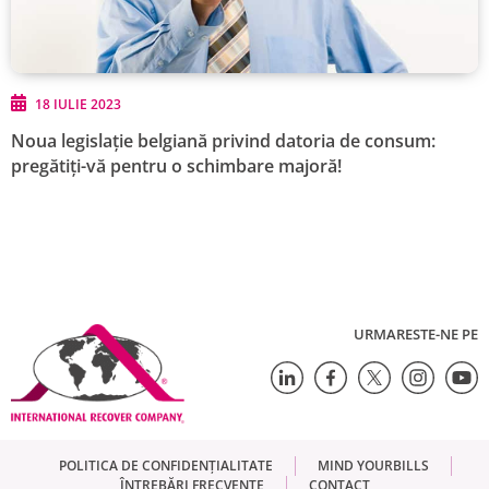
18 IULIE 2023
Noua legislație belgiană privind datoria de consum:
pregătiți-vă pentru o schimbare majoră!
URMARESTE-NE PE
POLITICA DE CONFIDENȚIALITATE
MIND YOURBILLS
ÎNTREBĂRI FRECVENTE
CONTACT