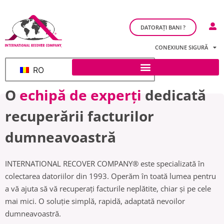
DATORAȚI BANI ?
CONEXIUNE SIGURĂ
RO
O
echipă de experți
dedicată
recuperării facturilor
dumneavoastră
INTERNATIONAL RECOVER COMPANY® este specializată în
colectarea datoriilor din 1993. Operăm în toată lumea pentru
a vă ajuta să vă recuperați facturile neplătite, chiar și pe cele
mai mici. O soluție simplă, rapidă, adaptată nevoilor
dumneavoastră.