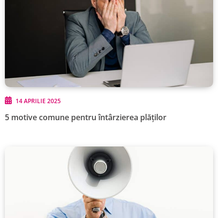
14 APRILIE 2025
5 motive comune pentru întârzierea plăților