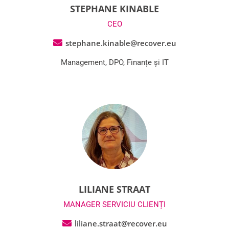
STEPHANE KINABLE
CEO
stephane.kinable@recover.eu
Management, DPO, Finanțe și IT
LILIANE STRAAT
MANAGER SERVICIU CLIENȚI
liliane.straat@recover.eu