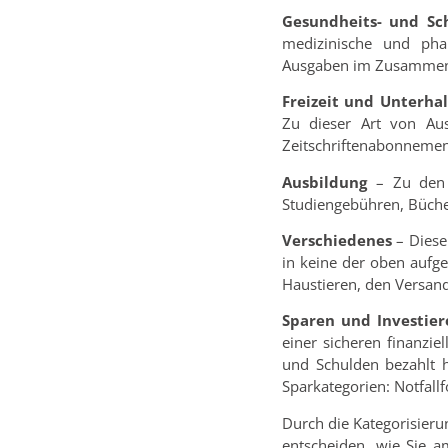
Gesundheits- und Sc
medizinische und pha
Ausgaben im Zusammenha
Freizeit und Unterha
Zu dieser Art von Aus
Zeitschriftenabonnemen
Ausbildung
– Zu den s
Studiengebühren, Büche
Verschiedenes
– Diese
in keine der oben aufge
Haustieren, den Versan
Sparen und Investier
einer sicheren finanzi
und Schulden bezahlt h
Sparkategorien: Notfall
Durch die Kategorisieru
entscheiden, wie Sie 