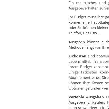
Ein realistisches und
Ausgabeverhalten zu ver
Ihr Budget muss Ihre ga
können eine Hauptkateg
oder Sie können kleiner
Telefon, Gas usw. .
Ausgaben können auch 
Methode hängt von Ihren
Fixkosten
sind notwend
Lebensmittel, Transpor
Ihrem Budget konstant 
Einige Fixkosten könn
Abonnement eines Strea
können ihre Kosten se
Optionen gefunden werden
Variable Ausgaben
Di
Ausgaben (Einkaufen, F
kann schwieriger sein. 