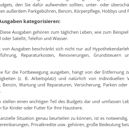
udgets, den Sie dafür aufwenden sollten, unter- oder überschä
en außerdem Parkgebühren, Benzin, Körperpflege, Hobbys und Fre
 Ausgaben kategorisieren:
Diese Ausgaben gehören zum täglichen Leben, wie zum Beispiel S
oder Satellit, Telefon und Wasser.
t von Ausgaben beschränkt sich nicht nur auf Hypothekendarle
führung, Reparaturkosten, Renovierungen, Grundsteuern u
ie für die Fortbewegung ausgeben, hängt von der Entfernung 
keiten (z. B. Arbeitsplatz) und natürlich von individuellen 
, Benzin, Wartung und Reparaturen, Versicherung, Parken oder 
.
stellen einen wichtigen Teil des Budgets dar und umfassen Leb
 für Kinder oder Futter für Ihre Haustiere.
anzielle Situation genau beurteilen zu können, ist es notwendig, 
vereinbarungen, Privatkredite usw. gehören, große Bedeutung be