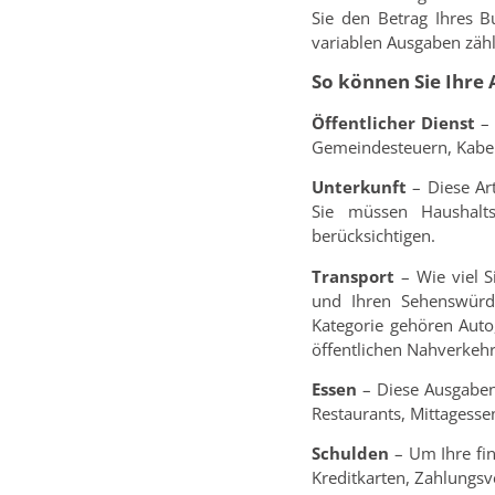
Sie den Betrag Ihres B
variablen Ausgaben zähl
So können Sie Ihre
Öffentlicher Dienst
– 
Gemeindesteuern, Kabel 
Unterkunft
– Diese Ar
Sie müssen Haushalts
berücksichtigen.
Transport
– Wie viel S
und Ihren Sehenswürdig
Kategorie gehören Auto
öffentlichen Nahverkehr
Essen
– Diese Ausgaben 
Restaurants, Mittagessen
Schulden
– Um Ihre fin
Kreditkarten, Zahlungs