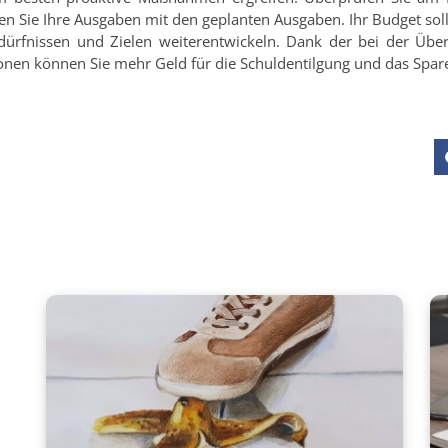
n Sie Ihre Ausgaben mit den geplanten Ausgaben. Ihr Budget sollt
dürfnissen und Zielen weiterentwickeln. Dank der bei der Üb
en können Sie mehr Geld für die Schuldentilgung und das Sparen