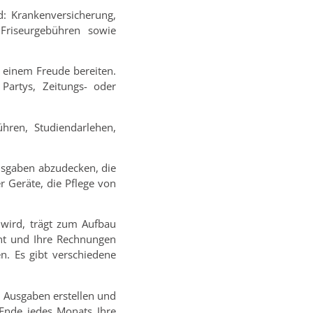
d: Krankenversicherung,
Friseurgebühren sowie
e einem Freude bereiten.
Partys, Zeitungs- oder
hren, Studiendarlehen,
usgaben abzudecken, die
r Geräte, die Pflege von
t wird, trägt zum Aufbau
ent und Ihre Rechnungen
n. Es gibt verschiedene
n Ausgaben erstellen und
Ende jedes Monats Ihre