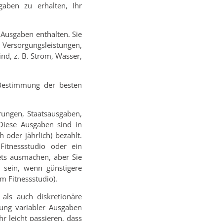
gaben zu erhalten, Ihr
 Ausgaben enthalten. Sie
 Versorgungsleistungen,
nd, z. B. Strom, Wasser,
 Bestimmung der besten
rungen, Staatsausgaben,
 Diese Ausgaben sind in
oder jährlich) bezahlt.
Fitnessstudio oder ein
ets ausmachen, aber Sie
 sein, wenn günstigere
m Fitnessstudio).
als auch diskretionäre
rung variabler Ausgaben
r leicht passieren, dass