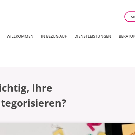
SI
WILLKOMMEN
IN BEZUG AUF
DIENSTLEISTUNGEN
BERATU
chtig, Ihre
tegorisieren?