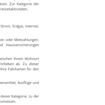
tzen. Zur Kategorie der
izeitaktivitäten.
trom, Erdgas, Internet,
hen oder Mietzahlungen.
nd Hausversicherungen
zwischen Ihrem Wohnort
Vorlieben ab. Zu dieser
Ihre Fahrkarten für den
ensmittel, Ausflüge und
dieser Kategorie, zu der
izumessen.