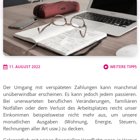
11. AUGUST 2022
WEITERE TIPPS
Der Umgang mit verspäteten Zahlungen kann manchmal
unüberwindbar erscheinen. Es kann jedoch jedem passieren.
Bei unerwarteten beruflichen Veränderungen, familiären
Notfällen oder dem Verlust des Arbeitsplatzes reicht unser
Einkommen beispielsweise nicht mehr aus, um unsere
monatlichen Ausgaben (Wohnung, Energie, Steuern,
Rechnungen aller Art usw.) zu decken.
Gelegentlich mit seinen finanziellen Verpflichtungen in Verzug