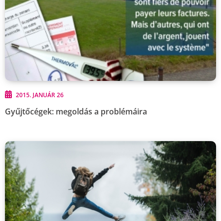
2015. JANUÁR 26
Gyűjtőcégek: megoldás a problémáira