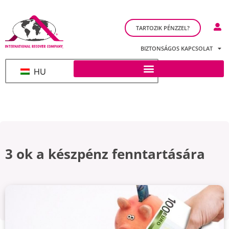
TARTOZIK PÉNZZEL?
BIZTONSÁGOS KAPCSOLAT
HU
3 ok a készpénz fenntartására