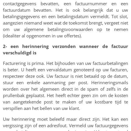
contactgegevens bevatten, een factuurnummer en een
factuurdatum bevatten. Het is ook belangrijk dat u uw
betalingsgegevens en een betalingsdatum vermeldt. Tot slot,
aangezien niemand weet wat de toekomst brengt, vergeet niet
om uw algemene betalingsvoorwaarden op te nemen
(idealiter al opgenomen in uw offertes).
2- een herinnering verzonden wanneer de factuur
verschuldigd is
Facturering is prima. Het bijhouden van uw factuurbetalingen
is beter. U heeft een vervaldatum genoteerd op uw facturen,
respecteer deze ook. Uw factuur is niet betaald op de datum,
stuur een enkele aanmaning per post. Herinneringsmails
worden over het algemeen direct in de spam of zelfs in de
prullenbak geplaatst. Het heeft echter geen zin om de kosten
van aangetekende post te maken of uw kostbare tijd te
verspillen aan het bellen van uw klant.
Uw herinnering moet beleefd maar direct zijn. Het kan een
vergissing zijn of een adresfout. Vermeld uw factuurgegevens