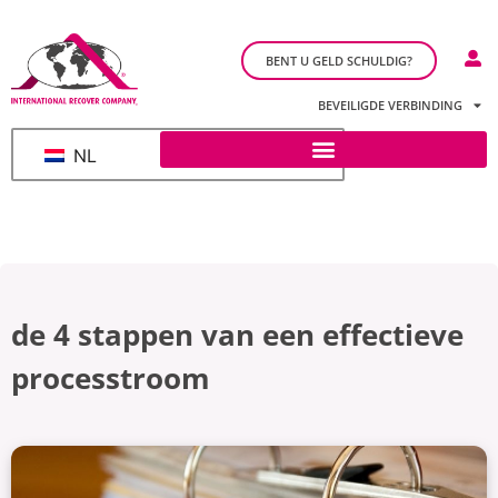
BENT U GELD SCHULDIG?
BEVEILIGDE VERBINDING
NL
de 4 stappen van een effectieve
processtroom