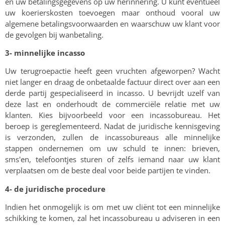
en uw betalingsgegevens op uw herinnering. U kunt eventueel
uw koerierskosten toevoegen maar onthoud vooral uw
algemene betalingsvoorwaarden en waarschuw uw klant voor
de gevolgen bij wanbetaling.
3- minnelijke incasso
Uw terugroepactie heeft geen vruchten afgeworpen? Wacht
niet langer en draag de onbetaalde factuur direct over aan een
derde partij gespecialiseerd in incasso. U bevrijdt uzelf van
deze last en onderhoudt de commerciële relatie met uw
klanten. Kies bijvoorbeeld voor een incassobureau. Het
beroep is gereglementeerd. Nadat de juridische kennisgeving
is verzonden, zullen de incassobureaus alle minnelijke
stappen ondernemen om uw schuld te innen: brieven,
sms'en, telefoontjes sturen of zelfs iemand naar uw klant
verplaatsen om de beste deal voor beide partijen te vinden.
4- de juridische procedure
Indien het onmogelijk is om met uw cliënt tot een minnelijke
schikking te komen, zal het incassobureau u adviseren in een